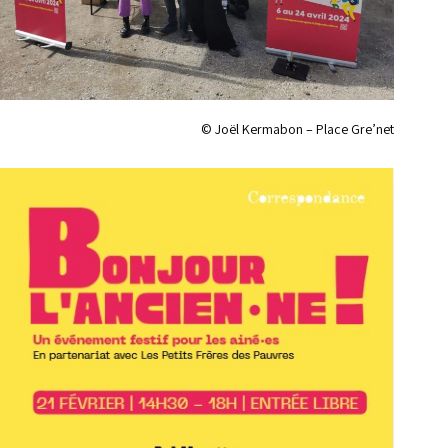
© Joël Kermabon – Place Gre’net