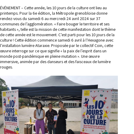
ÉVÉNEMENT – Cette année, les 10 jours de la culture ont lieu au
printemps. Pour la 6e édition, la Métropole grenobloise donne
rendez-vous du samedi 6 au mercredi 24 avril 2024 sur 37
communes de l’agglomération. « Faire bouger le territoire et ses
habitants », telle est la mission de cette manifestation dont le thème
de cette année est le mouvement. C’est parti pour les 10 jours de la
culture ! Cette édition commence samedi 6 avril à l’Hexagone avec
l’installation lumière Ataraxie. Proposée par le collectif Coin, cette
œuvre interroge sur ce que signifie « la paix de l’esprit dans un
monde post-pandémique en pleine mutation ». Une œuvre
immersive, animée par des danseurs et des faisceaux de lumière
rouges.