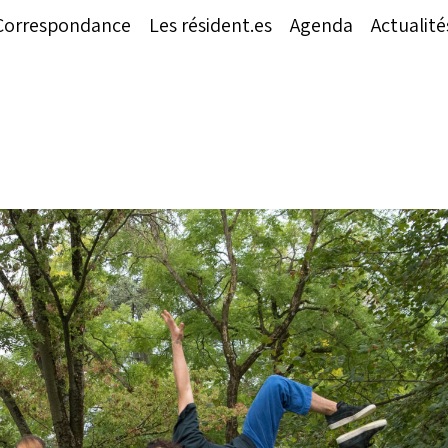
Correspondance
Les résident.es
Agenda
Actualité