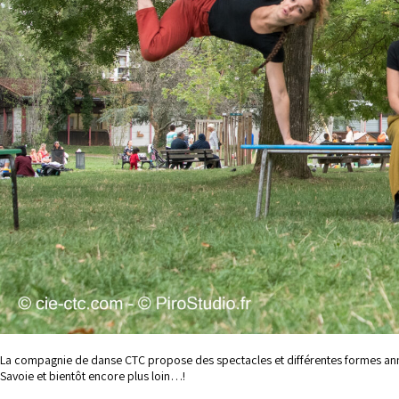
La compagnie de danse CTC propose des spectacles et différentes formes ann
Savoie et bientôt encore plus loin…!