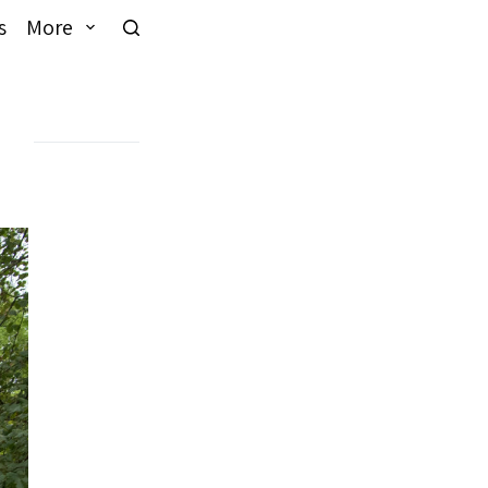
s
More