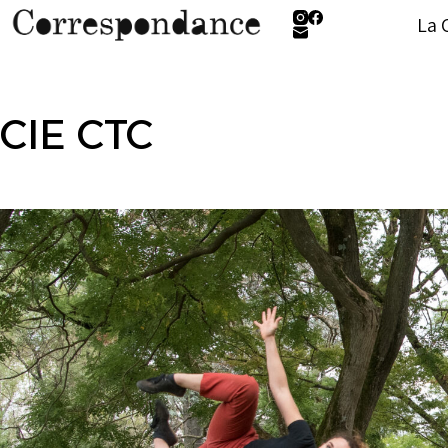
La 
CIE CTC