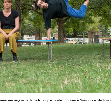
exes mélangeant la danse hip-hop et contemporaine. À Grenoble et alentours