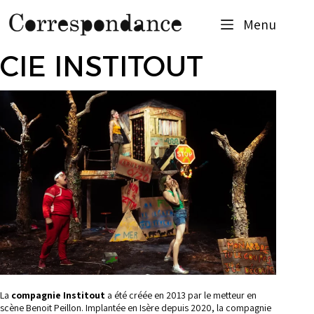
Menu
CIE INSTITOUT
La
compagnie Institout
a été créée en 2013 par le metteur en
scène Benoit Peillon. Implantée en Isère depuis 2020, la compagnie