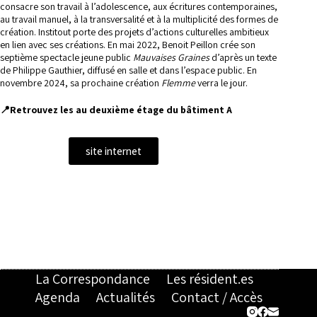
consacre son travail à l’adolescence, aux écritures contemporaines,
au travail manuel, à la transversalité et à la multiplicité des formes de
création. Institout porte des projets d’actions culturelles ambitieux
en lien avec ses créations. En mai 2022, Benoit Peillon crée son
septième spectacle jeune public
Mauvaises Graines
d’après un texte
de Philippe Gauthier, diffusé en salle et dans l’espace public. En
novembre 2024, sa prochaine création
Flemme
verra le jour.
📍Retrouvez les au deuxième étage du bâtiment A
site internet
La Correspondance
Les résident.es
Agenda
Actualités
Contact / Accès