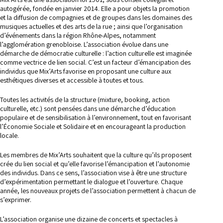
autogérée, fondée en janvier 2014. Elle a pour objets la promotion
et la diffusion de compagnies et de groupes dans les domaines des
musiques actuelles et des arts de la rue ; ainsi que l’organisation
d’événements dans la région Rhône-Alpes, notamment
l’agglomération grenobloise. L’association évolue dans une
démarche de démocratie culturelle : l’action culturelle est imaginée
comme vectrice de lien social. C’est un facteur d’émancipation des
individus que Mix’Arts favorise en proposant une culture aux
esthétiques diverses et accessible à toutes et tous.
Toutes les activités de la structure (mixture, booking, action
culturelle, etc.) sont pensées dans une démarche d’éducation
populaire et de sensibilisation à l’environnement, tout en favorisant
l’Économie Sociale et Solidaire et en encourageant la production
locale.
Les membres de Mix’Arts souhaitent que la culture qu’ils proposent
crée du lien social et qu’elle favorise l’émancipation et l’autonomie
des individus. Dans ce sens, l’association vise à être une structure
d’expérimentation permettant le dialogue et l’ouverture. Chaque
année, les nouveaux projets de l’association permettent à chacun de
s’exprimer.
L’association organise une dizaine de concerts et spectacles à